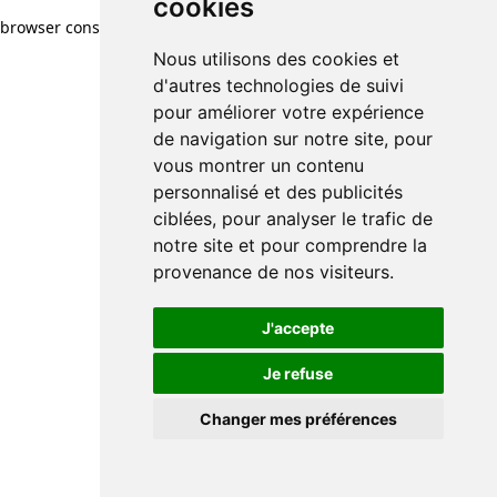
cookies
browser console for more information)
.
Nous utilisons des cookies et
d'autres technologies de suivi
pour améliorer votre expérience
de navigation sur notre site, pour
vous montrer un contenu
personnalisé et des publicités
ciblées, pour analyser le trafic de
notre site et pour comprendre la
provenance de nos visiteurs.
J'accepte
Je refuse
Changer mes préférences