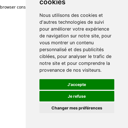
cookies
browser console for more information)
.
Nous utilisons des cookies et
d'autres technologies de suivi
pour améliorer votre expérience
de navigation sur notre site, pour
vous montrer un contenu
personnalisé et des publicités
ciblées, pour analyser le trafic de
notre site et pour comprendre la
provenance de nos visiteurs.
J'accepte
Je refuse
Changer mes préférences