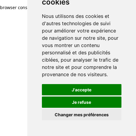
cookies
browser console for more information)
.
Nous utilisons des cookies et
d'autres technologies de suivi
pour améliorer votre expérience
de navigation sur notre site, pour
vous montrer un contenu
personnalisé et des publicités
ciblées, pour analyser le trafic de
notre site et pour comprendre la
provenance de nos visiteurs.
J'accepte
Je refuse
Changer mes préférences