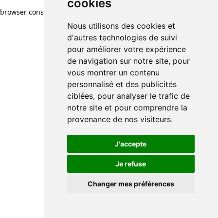
cookies
browser console for more information)
.
Nous utilisons des cookies et
d'autres technologies de suivi
pour améliorer votre expérience
de navigation sur notre site, pour
vous montrer un contenu
personnalisé et des publicités
ciblées, pour analyser le trafic de
notre site et pour comprendre la
provenance de nos visiteurs.
J'accepte
Je refuse
Changer mes préférences