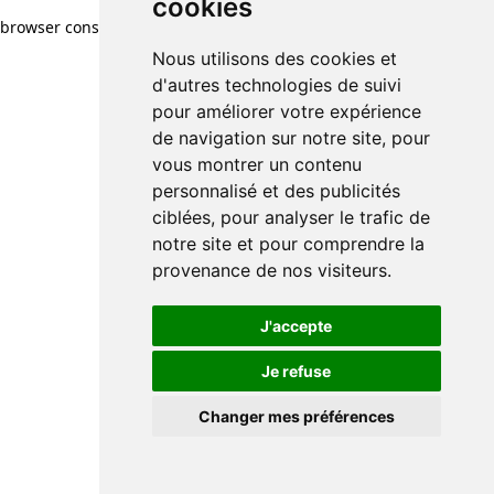
cookies
browser console for more information)
.
Nous utilisons des cookies et
d'autres technologies de suivi
pour améliorer votre expérience
de navigation sur notre site, pour
vous montrer un contenu
personnalisé et des publicités
ciblées, pour analyser le trafic de
notre site et pour comprendre la
provenance de nos visiteurs.
J'accepte
Je refuse
Changer mes préférences