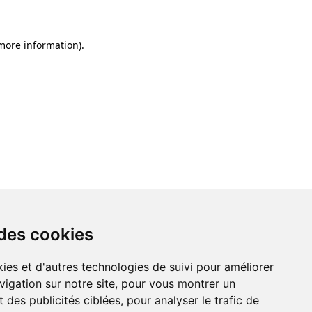
 more information)
.
 des cookies
ies et d'autres technologies de suivi pour améliorer
vigation sur notre site, pour vous montrer un
 des publicités ciblées, pour analyser le trafic de