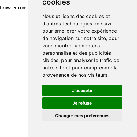
cookies
browser console for more information)
.
Nous utilisons des cookies et
d'autres technologies de suivi
pour améliorer votre expérience
de navigation sur notre site, pour
vous montrer un contenu
personnalisé et des publicités
ciblées, pour analyser le trafic de
notre site et pour comprendre la
provenance de nos visiteurs.
J'accepte
Je refuse
Changer mes préférences