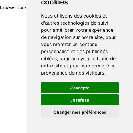
cookies
browser console for more information)
.
Nous utilisons des cookies et
d'autres technologies de suivi
pour améliorer votre expérience
de navigation sur notre site, pour
vous montrer un contenu
personnalisé et des publicités
ciblées, pour analyser le trafic de
notre site et pour comprendre la
provenance de nos visiteurs.
J'accepte
Je refuse
Changer mes préférences