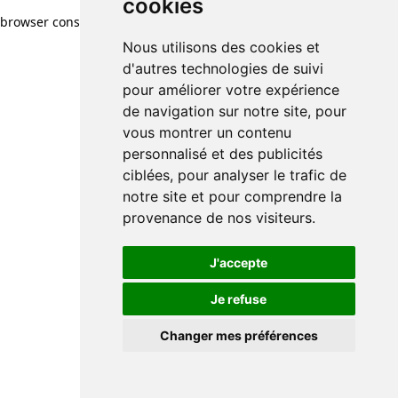
cookies
browser console for more information)
.
Nous utilisons des cookies et
d'autres technologies de suivi
pour améliorer votre expérience
de navigation sur notre site, pour
vous montrer un contenu
personnalisé et des publicités
ciblées, pour analyser le trafic de
notre site et pour comprendre la
provenance de nos visiteurs.
J'accepte
Je refuse
Changer mes préférences