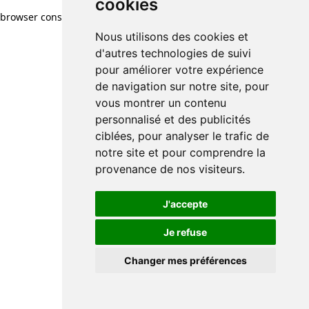
cookies
browser console for more information)
.
Nous utilisons des cookies et
d'autres technologies de suivi
pour améliorer votre expérience
de navigation sur notre site, pour
vous montrer un contenu
personnalisé et des publicités
ciblées, pour analyser le trafic de
notre site et pour comprendre la
provenance de nos visiteurs.
J'accepte
Je refuse
Changer mes préférences