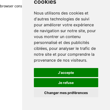
cookies
browser console for more information)
.
Nous utilisons des cookies et
d'autres technologies de suivi
pour améliorer votre expérience
de navigation sur notre site, pour
vous montrer un contenu
personnalisé et des publicités
ciblées, pour analyser le trafic de
notre site et pour comprendre la
provenance de nos visiteurs.
J'accepte
Je refuse
Changer mes préférences