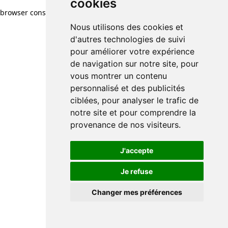
cookies
browser console for more information)
.
Nous utilisons des cookies et
d'autres technologies de suivi
pour améliorer votre expérience
de navigation sur notre site, pour
vous montrer un contenu
personnalisé et des publicités
ciblées, pour analyser le trafic de
notre site et pour comprendre la
provenance de nos visiteurs.
J'accepte
Je refuse
Changer mes préférences