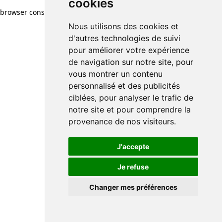
cookies
browser console for more information)
.
Nous utilisons des cookies et
d'autres technologies de suivi
pour améliorer votre expérience
de navigation sur notre site, pour
vous montrer un contenu
personnalisé et des publicités
ciblées, pour analyser le trafic de
notre site et pour comprendre la
provenance de nos visiteurs.
J'accepte
Je refuse
Changer mes préférences