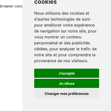
cookies
browser console for more information)
.
Nous utilisons des cookies et
d'autres technologies de suivi
pour améliorer votre expérience
de navigation sur notre site, pour
vous montrer un contenu
personnalisé et des publicités
ciblées, pour analyser le trafic de
notre site et pour comprendre la
provenance de nos visiteurs.
J'accepte
Je refuse
Changer mes préférences