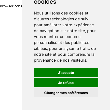
cookies
browser console for more information)
.
Nous utilisons des cookies et
d'autres technologies de suivi
pour améliorer votre expérience
de navigation sur notre site, pour
vous montrer un contenu
personnalisé et des publicités
ciblées, pour analyser le trafic de
notre site et pour comprendre la
provenance de nos visiteurs.
J'accepte
Je refuse
Changer mes préférences