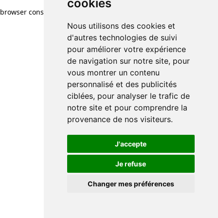
cookies
browser console for more information)
.
Nous utilisons des cookies et
d'autres technologies de suivi
pour améliorer votre expérience
de navigation sur notre site, pour
vous montrer un contenu
personnalisé et des publicités
ciblées, pour analyser le trafic de
notre site et pour comprendre la
provenance de nos visiteurs.
J'accepte
Je refuse
Changer mes préférences