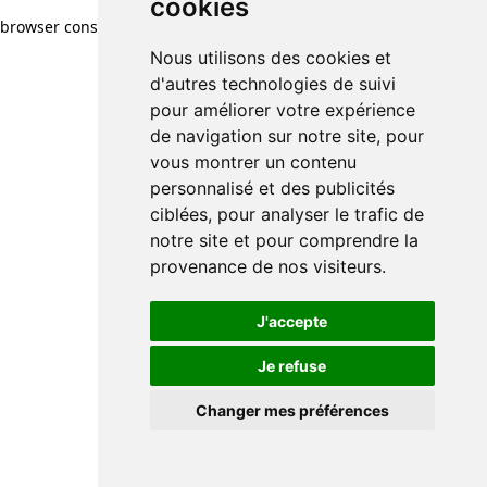
cookies
browser console for more information)
.
Nous utilisons des cookies et
d'autres technologies de suivi
pour améliorer votre expérience
de navigation sur notre site, pour
vous montrer un contenu
personnalisé et des publicités
ciblées, pour analyser le trafic de
notre site et pour comprendre la
provenance de nos visiteurs.
J'accepte
Je refuse
Changer mes préférences