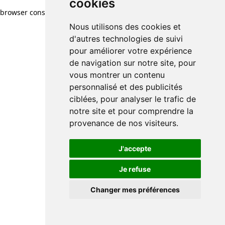
cookies
browser console for more information)
.
Nous utilisons des cookies et
d'autres technologies de suivi
pour améliorer votre expérience
de navigation sur notre site, pour
vous montrer un contenu
personnalisé et des publicités
ciblées, pour analyser le trafic de
notre site et pour comprendre la
provenance de nos visiteurs.
J'accepte
Je refuse
Changer mes préférences