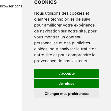
cookies
browser console for more information)
.
Nous utilisons des cookies et
d'autres technologies de suivi
pour améliorer votre expérience
de navigation sur notre site, pour
vous montrer un contenu
personnalisé et des publicités
ciblées, pour analyser le trafic de
notre site et pour comprendre la
provenance de nos visiteurs.
J'accepte
Je refuse
Changer mes préférences