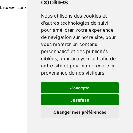
cookies
browser console for more information)
.
Nous utilisons des cookies et
d'autres technologies de suivi
pour améliorer votre expérience
de navigation sur notre site, pour
vous montrer un contenu
personnalisé et des publicités
ciblées, pour analyser le trafic de
notre site et pour comprendre la
provenance de nos visiteurs.
J'accepte
Je refuse
Changer mes préférences