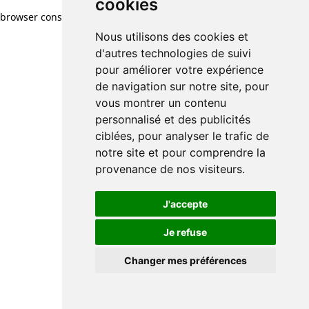
cookies
browser console for more information)
.
Nous utilisons des cookies et
d'autres technologies de suivi
pour améliorer votre expérience
de navigation sur notre site, pour
vous montrer un contenu
personnalisé et des publicités
ciblées, pour analyser le trafic de
notre site et pour comprendre la
provenance de nos visiteurs.
J'accepte
Je refuse
Changer mes préférences