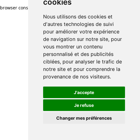
cookies
browser console for more information)
.
Nous utilisons des cookies et
d'autres technologies de suivi
pour améliorer votre expérience
de navigation sur notre site, pour
vous montrer un contenu
personnalisé et des publicités
ciblées, pour analyser le trafic de
notre site et pour comprendre la
provenance de nos visiteurs.
J'accepte
Je refuse
Changer mes préférences