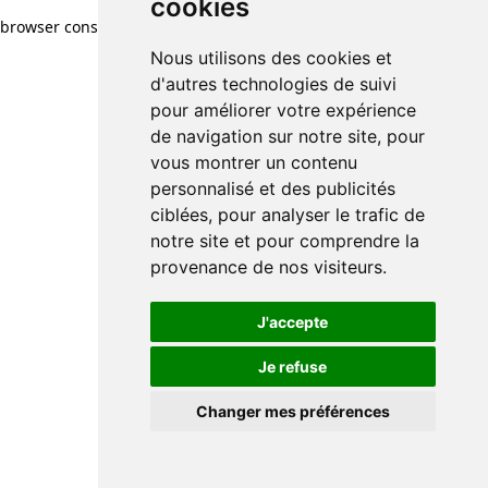
cookies
browser console for more information)
.
Nous utilisons des cookies et
d'autres technologies de suivi
pour améliorer votre expérience
de navigation sur notre site, pour
vous montrer un contenu
personnalisé et des publicités
ciblées, pour analyser le trafic de
notre site et pour comprendre la
provenance de nos visiteurs.
J'accepte
Je refuse
Changer mes préférences