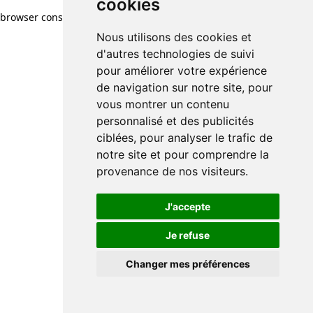
cookies
browser console for more information)
.
Nous utilisons des cookies et
d'autres technologies de suivi
pour améliorer votre expérience
de navigation sur notre site, pour
vous montrer un contenu
personnalisé et des publicités
ciblées, pour analyser le trafic de
notre site et pour comprendre la
provenance de nos visiteurs.
J'accepte
Je refuse
Changer mes préférences