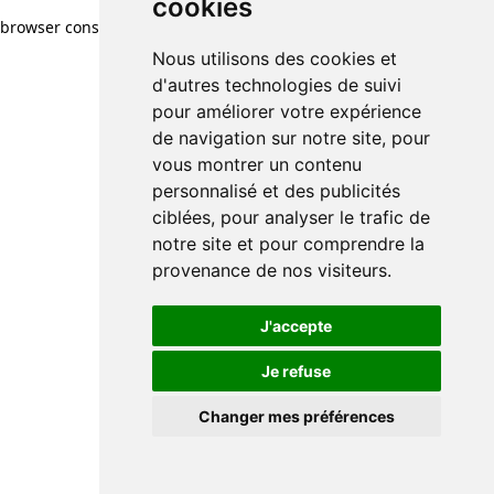
cookies
browser console for more information)
.
Nous utilisons des cookies et
d'autres technologies de suivi
pour améliorer votre expérience
de navigation sur notre site, pour
vous montrer un contenu
personnalisé et des publicités
ciblées, pour analyser le trafic de
notre site et pour comprendre la
provenance de nos visiteurs.
J'accepte
Je refuse
Changer mes préférences