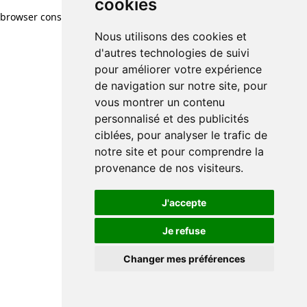
cookies
browser console for more information)
.
Nous utilisons des cookies et
d'autres technologies de suivi
pour améliorer votre expérience
de navigation sur notre site, pour
vous montrer un contenu
personnalisé et des publicités
ciblées, pour analyser le trafic de
notre site et pour comprendre la
provenance de nos visiteurs.
J'accepte
Je refuse
Changer mes préférences