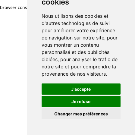
cookies
browser console for more information)
.
Nous utilisons des cookies et
d'autres technologies de suivi
pour améliorer votre expérience
de navigation sur notre site, pour
vous montrer un contenu
personnalisé et des publicités
ciblées, pour analyser le trafic de
notre site et pour comprendre la
provenance de nos visiteurs.
J'accepte
Je refuse
Changer mes préférences