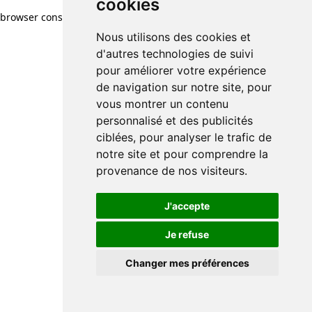
cookies
browser console for more information)
.
Nous utilisons des cookies et
d'autres technologies de suivi
pour améliorer votre expérience
de navigation sur notre site, pour
vous montrer un contenu
personnalisé et des publicités
ciblées, pour analyser le trafic de
notre site et pour comprendre la
provenance de nos visiteurs.
J'accepte
Je refuse
Changer mes préférences