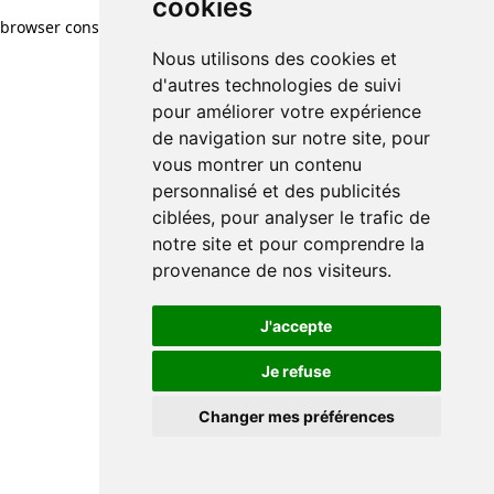
cookies
browser console for more information)
.
Nous utilisons des cookies et
d'autres technologies de suivi
pour améliorer votre expérience
de navigation sur notre site, pour
vous montrer un contenu
personnalisé et des publicités
ciblées, pour analyser le trafic de
notre site et pour comprendre la
provenance de nos visiteurs.
J'accepte
Je refuse
Changer mes préférences