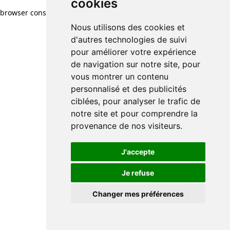
cookies
browser console for more information)
.
Nous utilisons des cookies et
d'autres technologies de suivi
pour améliorer votre expérience
de navigation sur notre site, pour
vous montrer un contenu
personnalisé et des publicités
ciblées, pour analyser le trafic de
notre site et pour comprendre la
provenance de nos visiteurs.
J'accepte
Je refuse
Changer mes préférences