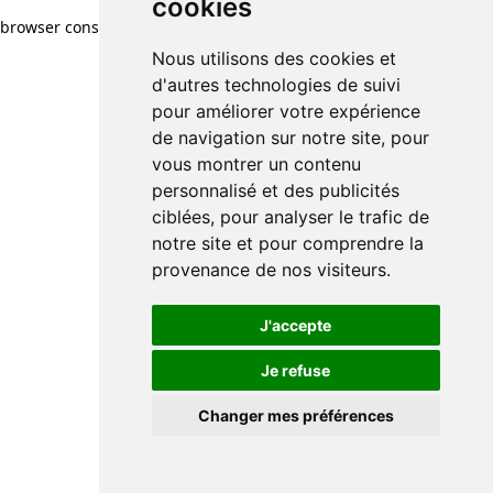
cookies
browser console for more information)
.
Nous utilisons des cookies et
d'autres technologies de suivi
pour améliorer votre expérience
de navigation sur notre site, pour
vous montrer un contenu
personnalisé et des publicités
ciblées, pour analyser le trafic de
notre site et pour comprendre la
provenance de nos visiteurs.
J'accepte
Je refuse
Changer mes préférences