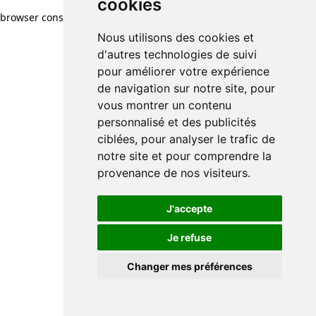
cookies
browser console for more information)
.
Nous utilisons des cookies et
d'autres technologies de suivi
pour améliorer votre expérience
de navigation sur notre site, pour
vous montrer un contenu
personnalisé et des publicités
ciblées, pour analyser le trafic de
notre site et pour comprendre la
provenance de nos visiteurs.
J'accepte
Je refuse
Changer mes préférences