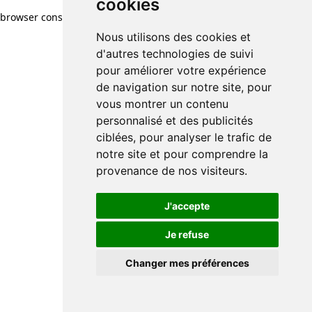
cookies
browser console for more information)
.
Nous utilisons des cookies et
d'autres technologies de suivi
pour améliorer votre expérience
de navigation sur notre site, pour
vous montrer un contenu
personnalisé et des publicités
ciblées, pour analyser le trafic de
notre site et pour comprendre la
provenance de nos visiteurs.
J'accepte
Je refuse
Changer mes préférences