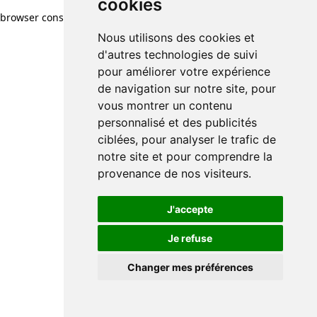
cookies
browser console for more information)
.
Nous utilisons des cookies et
d'autres technologies de suivi
pour améliorer votre expérience
de navigation sur notre site, pour
vous montrer un contenu
personnalisé et des publicités
ciblées, pour analyser le trafic de
notre site et pour comprendre la
provenance de nos visiteurs.
J'accepte
Je refuse
Changer mes préférences