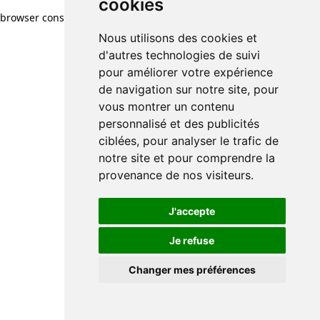
cookies
browser console for more information)
.
Nous utilisons des cookies et
d'autres technologies de suivi
pour améliorer votre expérience
de navigation sur notre site, pour
vous montrer un contenu
personnalisé et des publicités
ciblées, pour analyser le trafic de
notre site et pour comprendre la
provenance de nos visiteurs.
J'accepte
Je refuse
Changer mes préférences