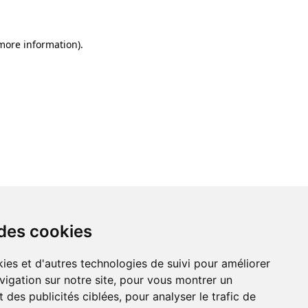
 more information)
.
 des cookies
 des cookies
ies et d'autres technologies de suivi pour améliorer
ies et d'autres technologies de suivi pour améliorer
vigation sur notre site, pour vous montrer un
vigation sur notre site, pour vous montrer un
 des publicités ciblées, pour analyser le trafic de
 des publicités ciblées, pour analyser le trafic de