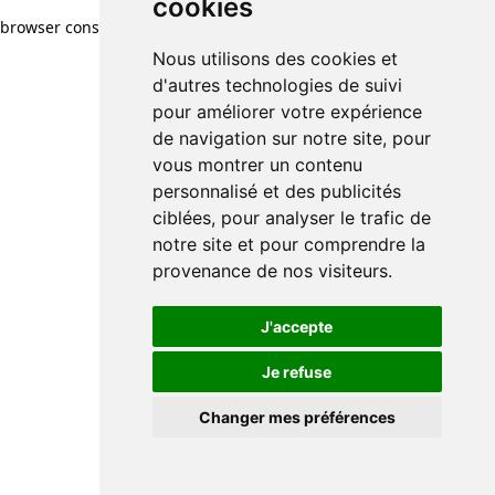
cookies
browser console for more information)
.
Nous utilisons des cookies et
d'autres technologies de suivi
pour améliorer votre expérience
de navigation sur notre site, pour
vous montrer un contenu
personnalisé et des publicités
ciblées, pour analyser le trafic de
notre site et pour comprendre la
provenance de nos visiteurs.
J'accepte
Je refuse
Changer mes préférences