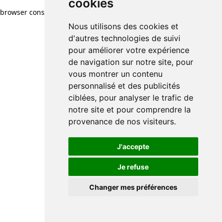
cookies
browser console for more information)
.
Nous utilisons des cookies et
d'autres technologies de suivi
pour améliorer votre expérience
de navigation sur notre site, pour
vous montrer un contenu
personnalisé et des publicités
ciblées, pour analyser le trafic de
notre site et pour comprendre la
provenance de nos visiteurs.
J'accepte
Je refuse
Changer mes préférences