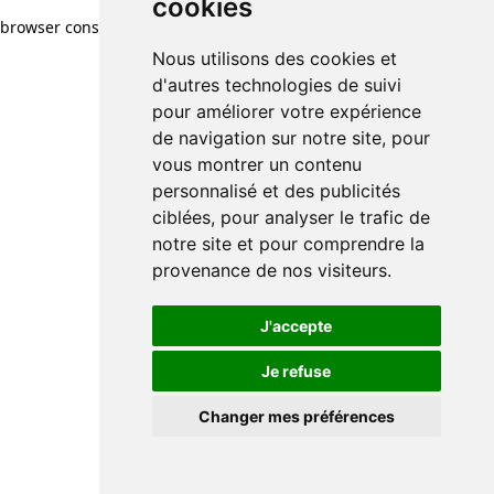
cookies
browser console for more information)
.
Nous utilisons des cookies et
d'autres technologies de suivi
pour améliorer votre expérience
de navigation sur notre site, pour
vous montrer un contenu
personnalisé et des publicités
ciblées, pour analyser le trafic de
notre site et pour comprendre la
provenance de nos visiteurs.
J'accepte
Je refuse
Changer mes préférences