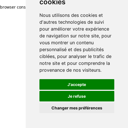
cookies
browser console for more information)
.
Nous utilisons des cookies et
d'autres technologies de suivi
pour améliorer votre expérience
de navigation sur notre site, pour
vous montrer un contenu
personnalisé et des publicités
ciblées, pour analyser le trafic de
notre site et pour comprendre la
provenance de nos visiteurs.
J'accepte
Je refuse
Changer mes préférences