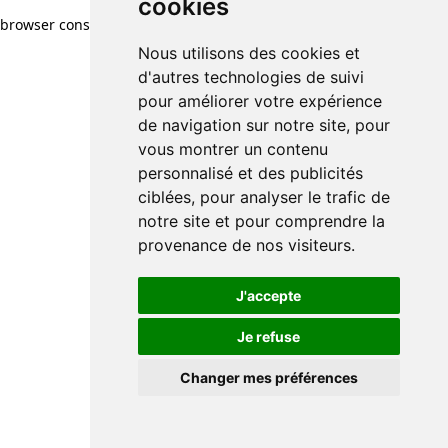
cookies
browser console for more information)
.
Nous utilisons des cookies et
d'autres technologies de suivi
pour améliorer votre expérience
de navigation sur notre site, pour
vous montrer un contenu
personnalisé et des publicités
ciblées, pour analyser le trafic de
notre site et pour comprendre la
provenance de nos visiteurs.
J'accepte
Je refuse
Changer mes préférences