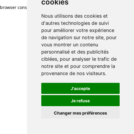
cookies
browser console for more information)
.
Nous utilisons des cookies et
d'autres technologies de suivi
pour améliorer votre expérience
de navigation sur notre site, pour
vous montrer un contenu
personnalisé et des publicités
ciblées, pour analyser le trafic de
notre site et pour comprendre la
provenance de nos visiteurs.
J'accepte
Je refuse
Changer mes préférences