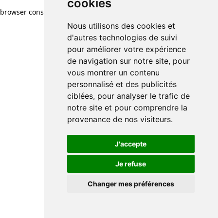
cookies
browser console for more information)
.
Nous utilisons des cookies et
d'autres technologies de suivi
pour améliorer votre expérience
de navigation sur notre site, pour
vous montrer un contenu
personnalisé et des publicités
ciblées, pour analyser le trafic de
notre site et pour comprendre la
provenance de nos visiteurs.
J'accepte
Je refuse
Changer mes préférences