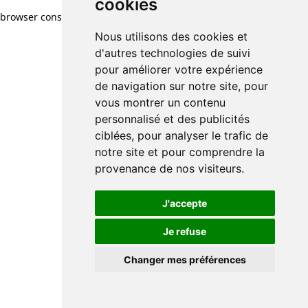
cookies
browser console for more information)
.
Nous utilisons des cookies et
d'autres technologies de suivi
pour améliorer votre expérience
de navigation sur notre site, pour
vous montrer un contenu
personnalisé et des publicités
ciblées, pour analyser le trafic de
notre site et pour comprendre la
provenance de nos visiteurs.
J'accepte
Je refuse
Changer mes préférences