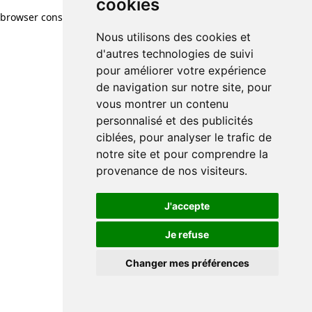
cookies
browser console for more information)
.
Nous utilisons des cookies et
d'autres technologies de suivi
pour améliorer votre expérience
de navigation sur notre site, pour
vous montrer un contenu
personnalisé et des publicités
ciblées, pour analyser le trafic de
notre site et pour comprendre la
provenance de nos visiteurs.
J'accepte
Je refuse
Changer mes préférences