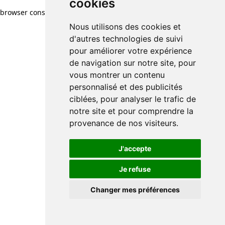
cookies
browser console for more information)
.
Nous utilisons des cookies et
d'autres technologies de suivi
pour améliorer votre expérience
de navigation sur notre site, pour
vous montrer un contenu
personnalisé et des publicités
ciblées, pour analyser le trafic de
notre site et pour comprendre la
provenance de nos visiteurs.
J'accepte
Je refuse
Changer mes préférences