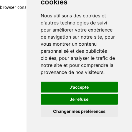
cookies
browser console for more information)
.
Nous utilisons des cookies et
d'autres technologies de suivi
pour améliorer votre expérience
de navigation sur notre site, pour
vous montrer un contenu
personnalisé et des publicités
ciblées, pour analyser le trafic de
notre site et pour comprendre la
provenance de nos visiteurs.
J'accepte
Je refuse
Changer mes préférences