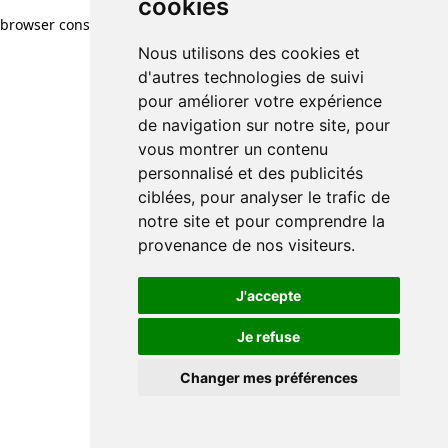
cookies
browser console for more information)
.
Nous utilisons des cookies et
d'autres technologies de suivi
pour améliorer votre expérience
de navigation sur notre site, pour
vous montrer un contenu
personnalisé et des publicités
ciblées, pour analyser le trafic de
notre site et pour comprendre la
provenance de nos visiteurs.
J'accepte
Je refuse
Changer mes préférences