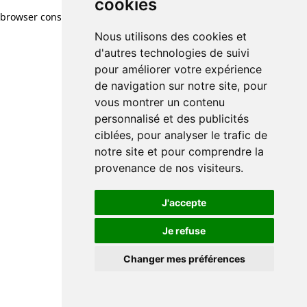
cookies
browser console for more information)
.
Nous utilisons des cookies et
d'autres technologies de suivi
pour améliorer votre expérience
de navigation sur notre site, pour
vous montrer un contenu
personnalisé et des publicités
ciblées, pour analyser le trafic de
notre site et pour comprendre la
provenance de nos visiteurs.
J'accepte
Je refuse
Changer mes préférences