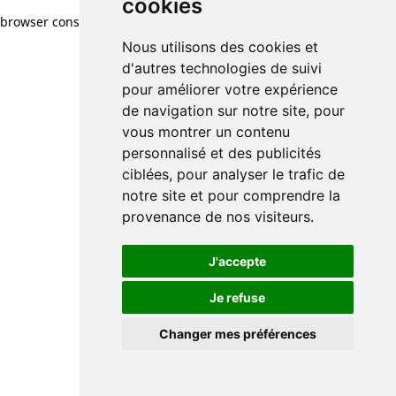
cookies
browser console for more information)
.
Nous utilisons des cookies et
d'autres technologies de suivi
pour améliorer votre expérience
de navigation sur notre site, pour
vous montrer un contenu
personnalisé et des publicités
ciblées, pour analyser le trafic de
notre site et pour comprendre la
provenance de nos visiteurs.
J'accepte
Je refuse
Changer mes préférences